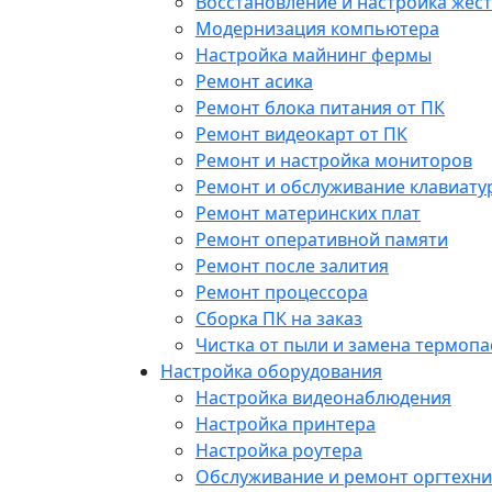
Восстановление и настройка жест
Модернизация компьютера
Настройка майнинг фермы
Ремонт асика
Ремонт блока питания от ПК
Ремонт видеокарт от ПК
Ремонт и настройка мониторов
Ремонт и обслуживание клавиату
Ремонт материнских плат
Ремонт оперативной памяти
Ремонт после залития
Ремонт процессора
Сборка ПК на заказ
Чистка от пыли и замена термопа
Настройка оборудования
Настройка видеонаблюдения
Настройка принтера
Настройка роутера
Обслуживание и ремонт оргтехни