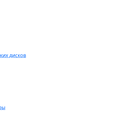
ких дисков
ры