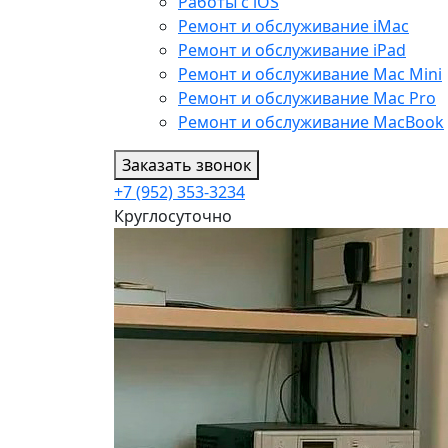
Работы с iOS
Ремонт и обслуживание iMac
Ремонт и обслуживание iPad
Ремонт и обслуживание Mac Mini
Ремонт и обслуживание Mac Pro
Ремонт и обслуживание MacBook
Заказать звонок
+7 (952) 353-3234
Круглосуточно