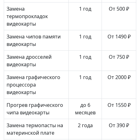
Замена
1 год
От 500 ₽
термопрокладок
видеокарты
Замена чипов памяти
1 год
От 1490 ₽
видеокарты
Замена дросселей
1 год
От 750 ₽
видеокарты
Замена графического
1 год
От 2000 ₽
процессора
видеокарты
Прогрев графического
до 6
От 1550 ₽
чипа видеокарты
месяцев
Замена термопасты на
2 года
От 390 ₽
материнской плате