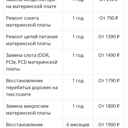
на материнской плате
Ремонт сокета
1 год
От 790 ₽
материнской платы
Ремонт цепей питания
1 год
От 1390 ₽
материнской платы
Замена слота (DDR,
1 год
От 1490 ₽
PCIe, PCI) материнской
платы
Восстановление
1 год
От 1790 ₽
перебитых дорожек на
текстолите
Замена микросхем
1 год
От 1800 ₽
материнской платы
Восстановление
6 месяцев
От 1900 ₽