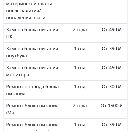
материнской платы
после залития/
попадения влаги
Замена блока питания
2 года
От 490 ₽
ПК
Замена блока питания
1 год
От 390 ₽
ноутбука
Замена блока питания
1 год
От 450 ₽
монитора
Ремонт провода блока
1 год
От 300 ₽
питания
Ремонт блока питания
2 года
От 1500 ₽
iMac
Ремонт блока питания
1 год
От 390 ₽