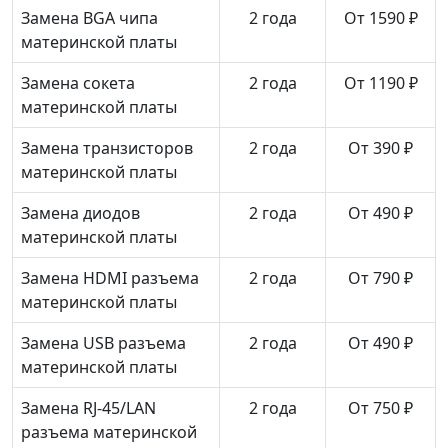
Замена BGA чипа
2 года
От 1590 ₽
материнской платы
Замена сокета
2 года
От 1190 ₽
материнской платы
Замена транзисторов
2 года
От 390 ₽
материнской платы
Замена диодов
2 года
От 490 ₽
материнской платы
Замена HDMI разъема
2 года
От 790 ₽
материнской платы
Замена USB разъема
2 года
От 490 ₽
материнской платы
Замена RJ-45/LAN
2 года
От 750 ₽
разъема материнской