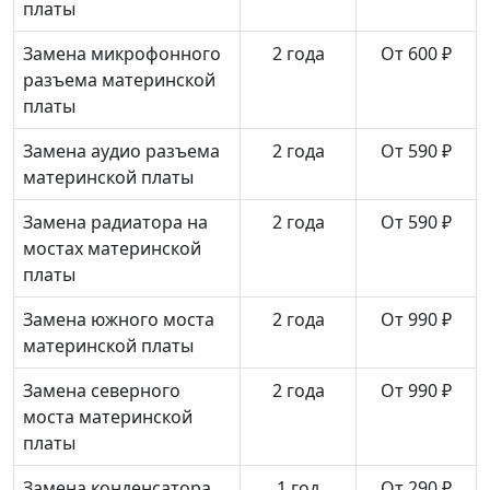
платы
Замена микрофонного
2 года
От 600 ₽
разъема материнской
платы
Замена аудио разъема
2 года
От 590 ₽
материнской платы
Замена радиатора на
2 года
От 590 ₽
мостах материнской
платы
Замена южного моста
2 года
От 990 ₽
материнской платы
Замена северного
2 года
От 990 ₽
моста материнской
платы
Замена конденсатора
1 год
От 290 ₽