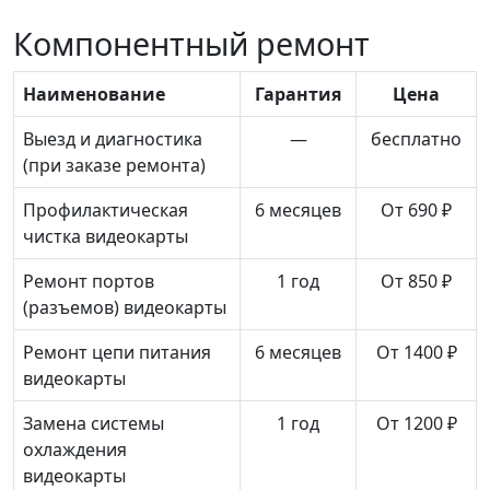
Компонентный ремонт
Наименование
Гарантия
Цена
Выезд и диагностика
—
бесплатно
(при заказе ремонта)
Профилактическая
6 месяцев
От 690 ₽
чистка видеокарты
Ремонт портов
1 год
От 850 ₽
(разъемов) видеокарты
Ремонт цепи питания
6 месяцев
От 1400 ₽
видеокарты
Замена системы
1 год
От 1200 ₽
охлаждения
видеокарты