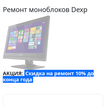
Ремонт моноблоков Dexp
АКЦИЯ:
Скидка на ремонт 10% до
конца года