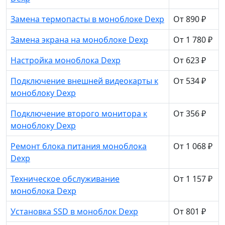
Замена термопасты в моноблоке Dexp
От 890 ₽
Замена экрана на моноблоке Dexp
От 1 780 ₽
Настройка моноблока Dexp
От 623 ₽
Подключение внешней видеокарты к
От 534 ₽
моноблоку Dexp
Подключение второго монитора к
От 356 ₽
моноблоку Dexp
Ремонт блока питания моноблока
От 1 068 ₽
Dexp
Техническое обслуживание
От 1 157 ₽
моноблока Dexp
Установка SSD в моноблок Dexp
От 801 ₽