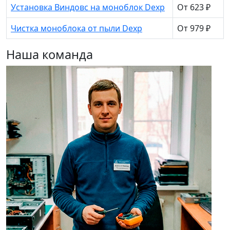
Установка Виндовс на моноблок Dexp
От 623 ₽
Чистка моноблока от пыли Dexp
От 979 ₽
Наша команда