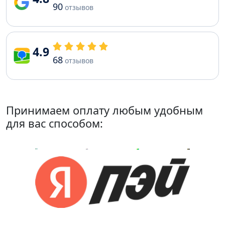
90
отзывов
4.9
68
отзывов
Принимаем оплату любым удобным
для вас способом: