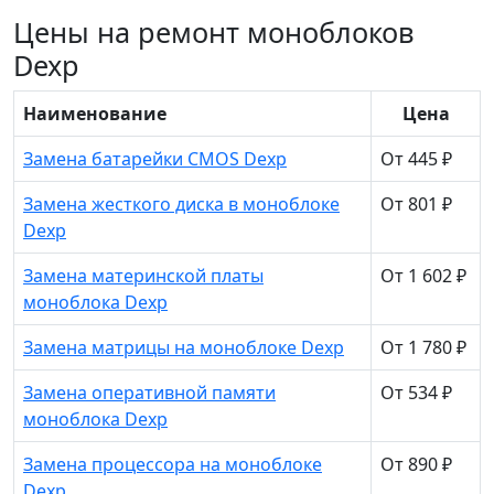
Цены на ремонт моноблоков
Dexp
Наименование
Цена
Замена батарейки CMOS Dexp
От 445 ₽
Замена жесткого диска в моноблоке
От 801 ₽
Dexp
Замена материнской платы
От 1 602 ₽
моноблока Dexp
Замена матрицы на моноблоке Dexp
От 1 780 ₽
Замена оперативной памяти
От 534 ₽
моноблока Dexp
Замена процессора на моноблоке
От 890 ₽
Dexp