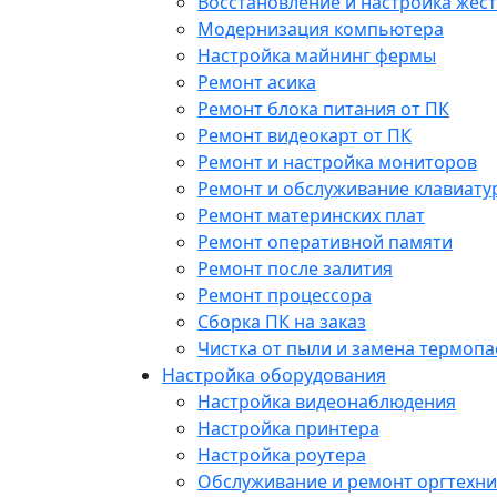
Восстановление и настройка жест
Модернизация компьютера
Настройка майнинг фермы
Ремонт асика
Ремонт блока питания от ПК
Ремонт видеокарт от ПК
Ремонт и настройка мониторов
Ремонт и обслуживание клавиату
Ремонт материнских плат
Ремонт оперативной памяти
Ремонт после залития
Ремонт процессора
Сборка ПК на заказ
Чистка от пыли и замена термопа
Настройка оборудования
Настройка видеонаблюдения
Настройка принтера
Настройка роутера
Обслуживание и ремонт оргтехни