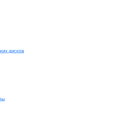
ких дисков
ры