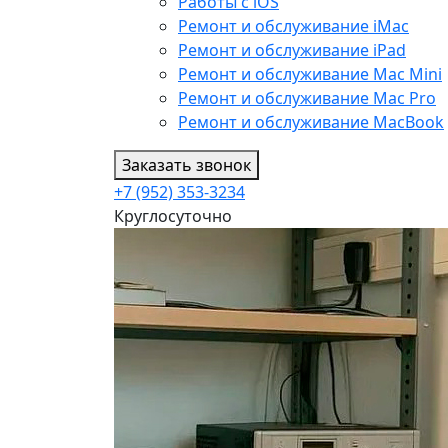
Работы с iOS
Ремонт и обслуживание iMac
Ремонт и обслуживание iPad
Ремонт и обслуживание Mac Mini
Ремонт и обслуживание Mac Pro
Ремонт и обслуживание MacBook
Заказать звонок
+7 (952) 353-3234
Круглосуточно