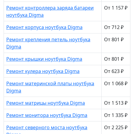
Ремонт контроллера заряда батареи
От 1 157 ₽
ноутбука Digma
Ремонт корпуса ноутбука Digma
От 712 ₽
Ремонт крепления петель ноутбука
От 801 ₽
Digma
Ремонт крышки ноутбука Digma
От 801 ₽
Ремонт кулера ноутбука Digma
От 623 ₽
Ремонт материнской платы ноутбука
От 1 068 ₽
Digma
Ремонт матрицы ноутбука Digma
От 1 513 ₽
Ремонт монитора ноутбука Digma
От 1 335 ₽
Ремонт северного моста ноутбука
От 2 225 ₽