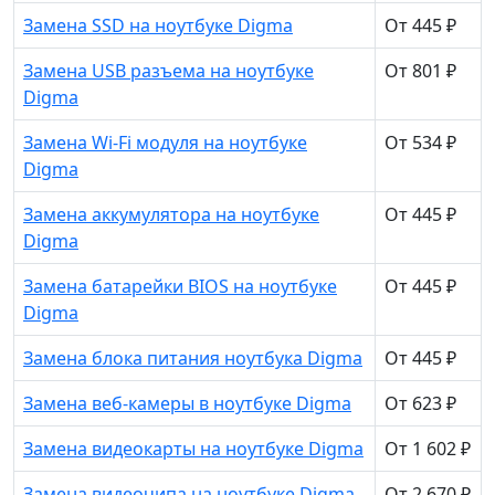
Замена SSD на ноутбуке Digma
От 445 ₽
Замена USB разъема на ноутбуке
От 801 ₽
Digma
Замена Wi-Fi модуля на ноутбуке
От 534 ₽
Digma
Замена аккумулятора на ноутбуке
От 445 ₽
Digma
Замена батарейки BIOS на ноутбуке
От 445 ₽
Digma
Замена блока питания ноутбука Digma
От 445 ₽
Замена веб-камеры в ноутбуке Digma
От 623 ₽
Замена видеокарты на ноутбуке Digma
От 1 602 ₽
Замена видеочипа на ноутбуке Digma
От 2 670 ₽