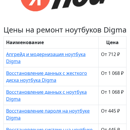
Цены на ремонт ноутбуков Digma
Наименование
Цена
Апгрейд и модернизация ноутбука
От 712 ₽
Digma
Восстановление данных с жесткого
От 1 068 ₽
диска ноутбука Digma
Восстановление данных с ноутбука
От 1 068 ₽
Digma
Восстановление пароля на ноутбуке
От 445 ₽
Digma
Восстановление системы на ноутбуке
От 445 ₽