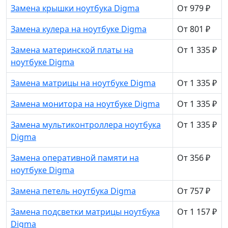
Замена крышки ноутбука Digma
От 979 ₽
Замена кулера на ноутбуке Digma
От 801 ₽
Замена материнской платы на
От 1 335 ₽
ноутбуке Digma
Замена матрицы на ноутбуке Digma
От 1 335 ₽
Замена монитора на ноутбуке Digma
От 1 335 ₽
Замена мультиконтроллера ноутбука
От 1 335 ₽
Digma
Замена оперативной памяти на
От 356 ₽
ноутбуке Digma
Замена петель ноутбука Digma
От 757 ₽
Замена подсветки матрицы ноутбука
От 1 157 ₽
Digma