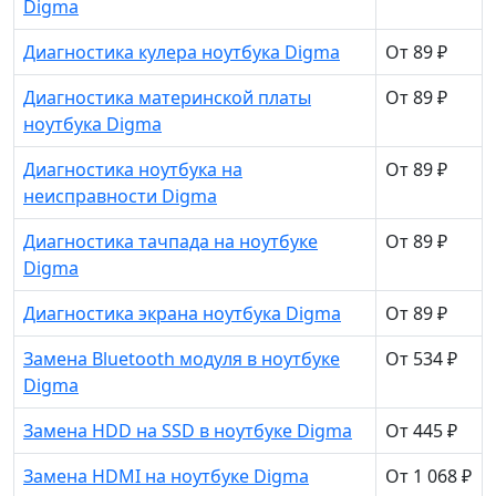
Digma
Диагностика кулера ноутбука Digma
От 89 ₽
Диагностика материнской платы
От 89 ₽
ноутбука Digma
Диагностика ноутбука на
От 89 ₽
неисправности Digma
Диагностика тачпада на ноутбуке
От 89 ₽
Digma
Диагностика экрана ноутбука Digma
От 89 ₽
Замена Bluetooth модуля в ноутбуке
От 534 ₽
Digma
Замена HDD на SSD в ноутбуке Digma
От 445 ₽
Замена HDMI на ноутбуке Digma
От 1 068 ₽