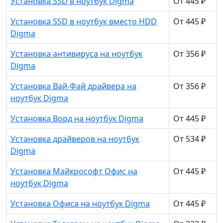
Установка SSD в ноутбук Digma
От 445 ₽
Установка SSD в ноутбук вместо HDD
От 445 ₽
Digma
Установка антивируса на ноутбук
От 356 ₽
Digma
Установка Вай-Фай драйвера на
От 356 ₽
ноутбук Digma
Установка Ворд на ноутбук Digma
От 445 ₽
Установка драйверов на ноутбук
От 534 ₽
Digma
Установка Майкрософт Офис на
От 445 ₽
ноутбук Digma
Установка Офиса на ноутбук Digma
От 445 ₽