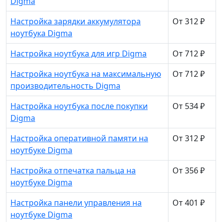
Digma
Настройка зарядки аккумулятора
От 312 ₽
ноутбука Digma
Настройка ноутбука для игр Digma
От 712 ₽
Настройка ноутбука на максимальную
От 712 ₽
производительность Digma
Настройка ноутбука после покупки
От 534 ₽
Digma
Настройка оперативной памяти на
От 312 ₽
ноутбуке Digma
Настройка отпечатка пальца на
От 356 ₽
ноутбуке Digma
Настройка панели управления на
От 401 ₽
ноутбуке Digma