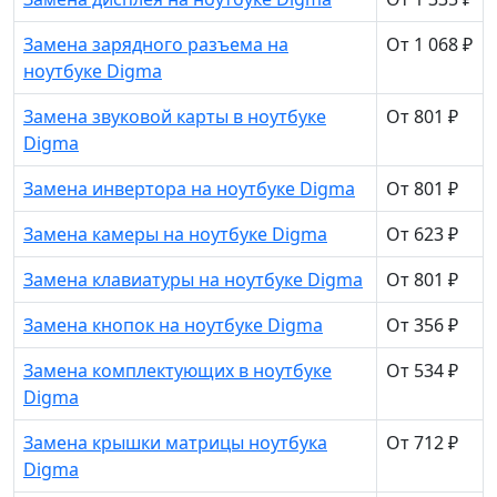
Замена зарядного разъема на
От 1 068 ₽
ноутбуке Digma
Замена звуковой карты в ноутбуке
От 801 ₽
Digma
Замена инвертора на ноутбуке Digma
От 801 ₽
Замена камеры на ноутбуке Digma
От 623 ₽
Замена клавиатуры на ноутбуке Digma
От 801 ₽
Замена кнопок на ноутбуке Digma
От 356 ₽
Замена комплектующих в ноутбуке
От 534 ₽
Digma
Замена крышки матрицы ноутбука
От 712 ₽
Digma