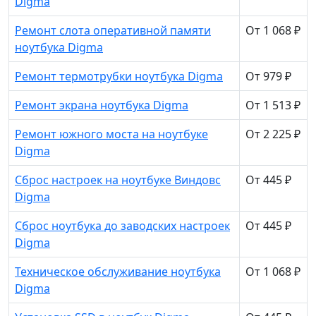
Digma
Ремонт слота оперативной памяти
От 1 068 ₽
ноутбука Digma
Ремонт термотрубки ноутбука Digma
От 979 ₽
Ремонт экрана ноутбука Digma
От 1 513 ₽
Ремонт южного моста на ноутбуке
От 2 225 ₽
Digma
Сброс настроек на ноутбуке Виндовс
От 445 ₽
Digma
Сброс ноутбука до заводских настроек
От 445 ₽
Digma
Техническое обслуживание ноутбука
От 1 068 ₽
Digma