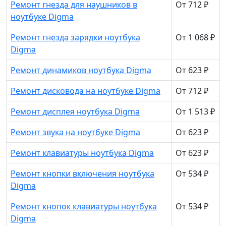
Ремонт гнезда для наушников в
От 712 ₽
ноутбуке Digma
Ремонт гнезда зарядки ноутбука
От 1 068 ₽
Digma
Ремонт динамиков ноутбука Digma
От 623 ₽
Ремонт дисковода на ноутбуке Digma
От 712 ₽
Ремонт дисплея ноутбука Digma
От 1 513 ₽
Ремонт звука на ноутбуке Digma
От 623 ₽
Ремонт клавиатуры ноутбука Digma
От 623 ₽
Ремонт кнопки включения ноутбука
От 534 ₽
Digma
Ремонт кнопок клавиатуры ноутбука
От 534 ₽
Digma