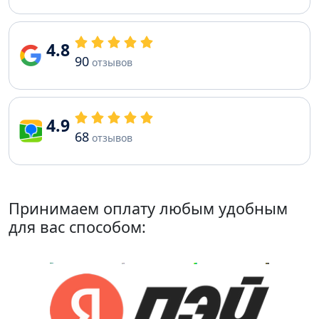
4.8
90
отзывов
4.9
68
отзывов
Принимаем оплату любым удобным
для вас способом: