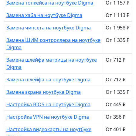
Замена топкейса на ноутбуке Digma
От 1 157 ₽
Замена хаба на ноутбуке Digma
От 1 113 ₽
Замена чипсета на ноутбуке Digma
От 1 958 ₽
Замена ШИМ контроллера на ноутбуке
От 1 335 ₽
Digma
Замена шлейфа матрицы на ноутбуке
От 712 ₽
Digma
Замена шлейфа на ноутбуке Digma
От 712 ₽
Замена экрана ноутбука Digma
От 1 335 ₽
Настройка BIOS на ноутбуке Digma
От 445 ₽
Настройка VPN на ноутбуке Digma
От 356 ₽
Настройка видеокарты на ноутбуке
От 401 ₽