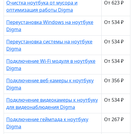
Очистка ноутбука от мусора и
От 623 ₽
оптимизация работы Digma
Переустановка Windows на ноутбуке
От 534 ₽
Digma
Переустановка системы на ноутбуке
От 534 ₽
Digma
Подключение Wi-Fi модуля в ноутбуке
От 534 ₽
Digma
Подключение веб-камеры к ноутбуку
От 356 ₽
Digma
Подключение видеокамеры к ноутбуку
От 534 ₽
для видеонаблюдения Digma
Подключение геймпада к ноутбуку
От 267 ₽
Digma