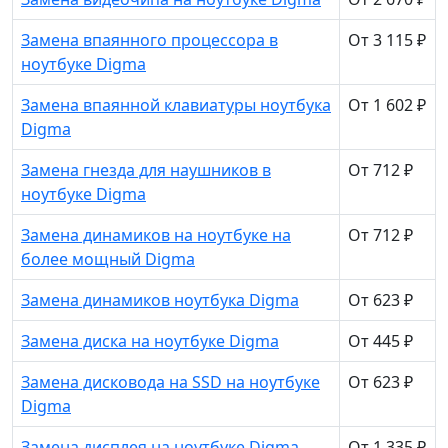
Замена впаянного процессора в
От 3 115 ₽
ноутбуке Digma
Замена впаянной клавиатуры ноутбука
От 1 602 ₽
Digma
Замена гнезда для наушников в
От 712 ₽
ноутбуке Digma
Замена динамиков на ноутбуке на
От 712 ₽
более мощный Digma
Замена динамиков ноутбука Digma
От 623 ₽
Замена диска на ноутбуке Digma
От 445 ₽
Замена дисковода на SSD на ноутбуке
От 623 ₽
Digma
Замена дисплея на ноутбуке Digma
От 1 335 ₽