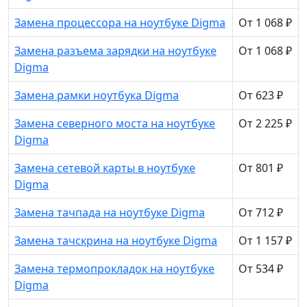
Замена процессора на ноутбуке Digma
От 1 068 ₽
Замена разъема зарядки на ноутбуке
От 1 068 ₽
Digma
Замена рамки ноутбука Digma
От 623 ₽
Замена северного моста на ноутбуке
От 2 225 ₽
Digma
Замена сетевой карты в ноутбуке
От 801 ₽
Digma
Замена тачпада на ноутбуке Digma
От 712 ₽
Замена тачскрина на ноутбуке Digma
От 1 157 ₽
Замена термопрокладок на ноутбуке
От 534 ₽
Digma