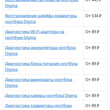
Digma
Восстановление шлейфа клавиатуры
От 534 ₽
ноутбука Digma
Диагностика Wi-Fi адаптера на
От 89 ₽
ноутбуке Digma
Диагностика аккумулятора ноутбука
От 89 ₽
Digma
Диагностика блока питания ноутбука
От 89 ₽
Digma
Диагностика видеокарты ноутбука
От 89 ₽
Digma
Диагностика камеры ноутбука Digma
От 89 ₽
Диагностика клавиатуры ноутбука
От 89 ₽