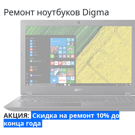
Ремонт ноутбуков Digma
АКЦИЯ:
Скидка на ремонт 10% до
конца года