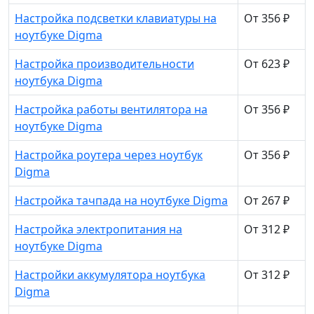
Настройка подсветки клавиатуры на
От 356 ₽
ноутбуке Digma
Настройка производительности
От 623 ₽
ноутбука Digma
Настройка работы вентилятора на
От 356 ₽
ноутбуке Digma
Настройка роутера через ноутбук
От 356 ₽
Digma
Настройка тачпада на ноутбуке Digma
От 267 ₽
Настройка электропитания на
От 312 ₽
ноутбуке Digma
Настройки аккумулятора ноутбука
От 312 ₽
Digma