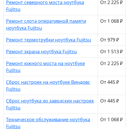
Ремонт северного моста ноутбука
От 2 225 ₽
Fujitsu
Ремонт слота оперативной памяти
От 1 068 ₽
ноутбука Fujitsu
Ремонт термотрубки ноутбука Fujitsu
От 979 ₽
Ремонт экрана ноутбука Fujitsu
От 1 513 ₽
Ремонт южного моста на ноутбуке
От 2 225 ₽
Fujitsu
Сброс настроек на ноутбуке Виндовс
От 445 ₽
Fujitsu
Сброс ноутбука до заводских настроек
От 445 ₽
Fujitsu
Техническое обслуживание ноутбука
От 1 068 ₽
Fujitsu