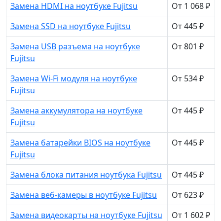
Замена HDMI на ноутбуке Fujitsu
От 1 068 ₽
Замена SSD на ноутбуке Fujitsu
От 445 ₽
Замена USB разъема на ноутбуке
От 801 ₽
Fujitsu
Замена Wi-Fi модуля на ноутбуке
От 534 ₽
Fujitsu
Замена аккумулятора на ноутбуке
От 445 ₽
Fujitsu
Замена батарейки BIOS на ноутбуке
От 445 ₽
Fujitsu
Замена блока питания ноутбука Fujitsu
От 445 ₽
Замена веб-камеры в ноутбуке Fujitsu
От 623 ₽
Замена видеокарты на ноутбуке Fujitsu
От 1 602 ₽