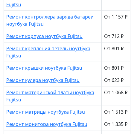
Fujitsu
Ремонт контроллера заряда батареи
От 1 157 ₽
ноутбука Fujitsu
Ремонт корпуса ноутбука Fujitsu
От 712 ₽
Ремонт крепления петель ноутбука
От 801 ₽
Fujitsu
Ремонт крышки ноутбука Fujitsu
От 801 ₽
Ремонт кулера ноутбука Fujitsu
От 623 ₽
Ремонт материнской платы ноутбука
От 1 068 ₽
Fujitsu
Ремонт матрицы ноутбука Fujitsu
От 1 513 ₽
Ремонт монитора ноутбука Fujitsu
От 1 335 ₽