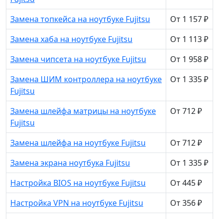
Замена топкейса на ноутбуке Fujitsu
От 1 157 ₽
Замена хаба на ноутбуке Fujitsu
От 1 113 ₽
Замена чипсета на ноутбуке Fujitsu
От 1 958 ₽
Замена ШИМ контроллера на ноутбуке
От 1 335 ₽
Fujitsu
Замена шлейфа матрицы на ноутбуке
От 712 ₽
Fujitsu
Замена шлейфа на ноутбуке Fujitsu
От 712 ₽
Замена экрана ноутбука Fujitsu
От 1 335 ₽
Настройка BIOS на ноутбуке Fujitsu
От 445 ₽
Настройка VPN на ноутбуке Fujitsu
От 356 ₽