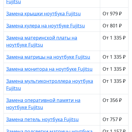
Fujitsu
Замена крышки ноутбука Fujitsu
От 979 ₽
Замена кулера на ноутбуке Fujitsu
От 801 ₽
Замена материнской платы на
От 1 335 ₽
ноутбуке Fujitsu
Замена матрицы на ноутбуке Fujitsu
От 1 335 ₽
Замена монитора на ноутбуке Fujitsu
От 1 335 ₽
Замена мультиконтроллера ноутбука
От 1 335 ₽
Fujitsu
Замена оперативной памяти на
От 356 ₽
ноутбуке Fujitsu
Замена петель ноутбука Fujitsu
От 757 ₽
Замена подсветки матрицы ноутбука
От 1 157 ₽