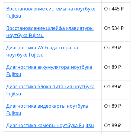
Восстановление системы на ноутбуке
От 445 ₽
Fujitsu
Восстановление шлейфа клавиатуры
От 534 ₽
ноутбука Fujitsu
Диагностика Wi-Fi адаптера на
От 89 ₽
ноутбуке Fujitsu
Диагностика аккумулятора ноутбука
От 89 ₽
Fujitsu
Диагностика блока питания ноутбука
От 89 ₽
Fujitsu
Диагностика видеокарты ноутбука
От 89 ₽
Fujitsu
Диагностика камеры ноутбука Fujitsu
От 89 ₽