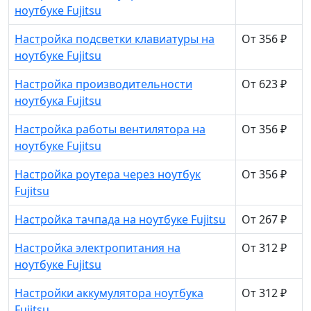
ноутбуке Fujitsu
Настройка подсветки клавиатуры на
От 356 ₽
ноутбуке Fujitsu
Настройка производительности
От 623 ₽
ноутбука Fujitsu
Настройка работы вентилятора на
От 356 ₽
ноутбуке Fujitsu
Настройка роутера через ноутбук
От 356 ₽
Fujitsu
Настройка тачпада на ноутбуке Fujitsu
От 267 ₽
Настройка электропитания на
От 312 ₽
ноутбуке Fujitsu
Настройки аккумулятора ноутбука
От 312 ₽
Fujitsu