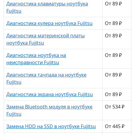
Диагностика клавиатуры ноутбука
От 89 ₽
Fujitsu
Диагностика кулера ноутбука Fujitsu
От 89 ₽
Диагностика материнской платы
От 89 ₽
ноутбука Fujitsu
Диагностика ноутбука на
От 89 ₽
неисправности Fujitsu
Диагностика тачпада на ноутбуке
От 89 ₽
Fujitsu
Диагностика экрана ноутбука Fujitsu
От 89 ₽
Замена Bluetooth модуля в ноутбуке
От 534 ₽
Fujitsu
Замена HDD на SSD в ноутбуке Fujitsu
От 445 ₽