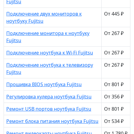
Fujitsu
Подключение двух мониторов к
От 445 ₽
ноутбуку Fujitsu
Подключение монитора к ноутбуку
От 267 ₽
Fujitsu
Подключение ноутбука к Wi-Fi Fujitsu
От 267 ₽
Подключение ноутбука к телевизору
От 267 ₽
Fujitsu
Прошивка BIOS ноутбука Fujitsu
От 801 ₽
Регулировка кулера ноутбука Fujitsu
От 356 ₽
Ремонт USB портов ноутбука Fujitsu
От 801 ₽
Ремонт блока питания ноутбука Fujitsu
От 534 ₽
Ремонт видеокарты ноутбука Fujitsu
От 1 780 ₽