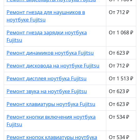
Ремонт гнезда для наушников в
От 712 ₽
ноутбуке Fujitsu
Ремонт гнезда зарядки ноутбука
От 1 068 ₽
Fujitsu
Ремонт динамиков ноутбука Fujitsu
От 623 ₽
Ремонт дисковода на ноутбуке Fujitsu
От 712 ₽
Ремонт дисплея ноутбука Fujitsu
От 1 513 ₽
Ремонт звука на ноутбуке Fujitsu
От 623 ₽
Ремонт клавиатуры ноутбука Fujitsu
От 623 ₽
Ремонт кнопки включения ноутбука
От 534 ₽
Fujitsu
Ремонт кнопок клавиатуры ноутбука
От 534 ₽