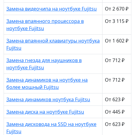
Замена видеочипа на ноутбуке Fujitsu
От 2 670 ₽
Замена впаянного процессора в
От 3 115 ₽
ноутбуке Fujitsu
Замена впаянной клавиатуры ноутбука
От 1 602 ₽
Fujitsu
Замена гнезда для наушников в
От 712 ₽
ноутбуке Fujitsu
Замена динамиков на ноутбуке на
От 712 ₽
более мощный Fujitsu
Замена динамиков ноутбука Fujitsu
От 623 ₽
Замена диска на ноутбуке Fujitsu
От 445 ₽
Замена дисковода на SSD на ноутбуке
От 623 ₽
Fujitsu