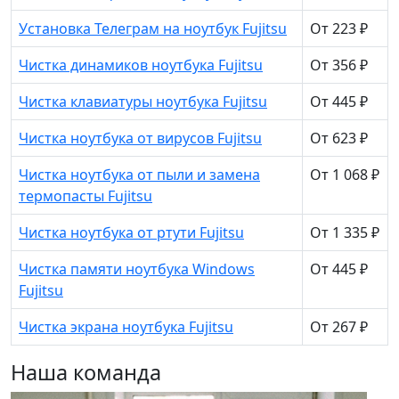
Установка Телеграм на ноутбук Fujitsu
От 223 ₽
Чистка динамиков ноутбука Fujitsu
От 356 ₽
Чистка клавиатуры ноутбука Fujitsu
От 445 ₽
Чистка ноутбука от вирусов Fujitsu
От 623 ₽
Чистка ноутбука от пыли и замена
От 1 068 ₽
термопасты Fujitsu
Чистка ноутбука от ртути Fujitsu
От 1 335 ₽
Чистка памяти ноутбука Windows
От 445 ₽
Fujitsu
Чистка экрана ноутбука Fujitsu
От 267 ₽
Наша команда