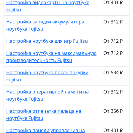
Настройка видеокарты на ноутбуке
От 401 ₽
Fujitsu
Настройка зарядки аккумулятора
От 312 ₽
ноутбука Fujitsu
Настройка ноутбука для игр Fujitsu
От 712 ₽
Настройка ноутбука на максимальную
От 712 ₽
производительность Fujitsu
Настройка ноутбука после покупки
От 534 ₽
Fujitsu
Настройка оперативной памяти на
От 312 ₽
ноутбуке Fujitsu
Настройка отпечатка пальца на
От 356 ₽
ноутбуке Fujitsu
Настройка панели управления на
От 401 ₽