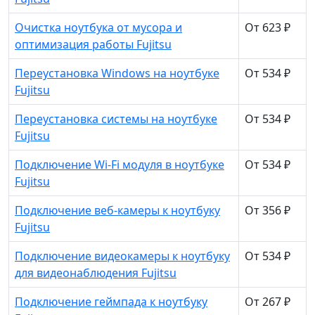
Очистка ноутбука от мусора и
От 623 ₽
оптимизация работы Fujitsu
Переустановка Windows на ноутбуке
От 534 ₽
Fujitsu
Переустановка системы на ноутбуке
От 534 ₽
Fujitsu
Подключение Wi-Fi модуля в ноутбуке
От 534 ₽
Fujitsu
Подключение веб-камеры к ноутбуку
От 356 ₽
Fujitsu
Подключение видеокамеры к ноутбуку
От 534 ₽
для видеонаблюдения Fujitsu
Подключение геймпада к ноутбуку
От 267 ₽