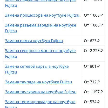
Fujitsu
Замена процессора на ноутбуке Fujitsu
От 1 068 ₽
Замена разъема зарядки на ноутбуке
От 1 068 ₽
Fujitsu
Замена рамки ноутбука Fujitsu
От 623 ₽
Замена северного моста на ноутбуке
От 2 225 ₽
Fujitsu
Замена сетевой карты в ноутбуке
От 801 ₽
Fujitsu
Замена тачпада на ноутбуке Fujitsu
От 712 ₽
Замена тачскрина на ноутбуке Fujitsu
От 1 157 ₽
Замена термопрокладок на ноутбуке
От 534 ₽
Fujitsu