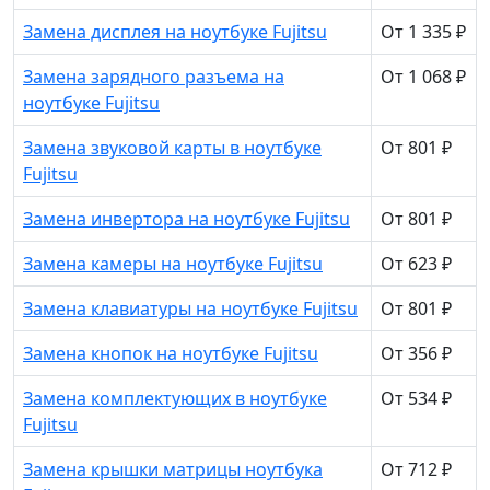
Замена дисплея на ноутбуке Fujitsu
От 1 335 ₽
Замена зарядного разъема на
От 1 068 ₽
ноутбуке Fujitsu
Замена звуковой карты в ноутбуке
От 801 ₽
Fujitsu
Замена инвертора на ноутбуке Fujitsu
От 801 ₽
Замена камеры на ноутбуке Fujitsu
От 623 ₽
Замена клавиатуры на ноутбуке Fujitsu
От 801 ₽
Замена кнопок на ноутбуке Fujitsu
От 356 ₽
Замена комплектующих в ноутбуке
От 534 ₽
Fujitsu
Замена крышки матрицы ноутбука
От 712 ₽