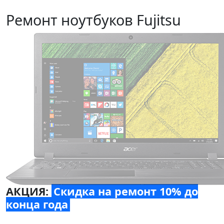
Ремонт ноутбуков Fujitsu
АКЦИЯ:
Скидка на ремонт 10% до
конца года