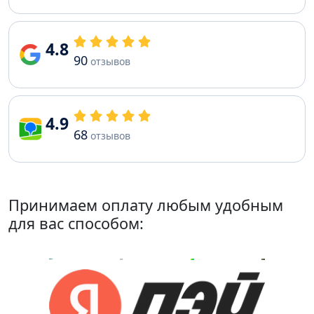
4.8
90
отзывов
4.9
68
отзывов
Принимаем оплату любым удобным
для вас способом: