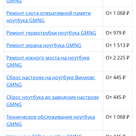
GMNG
Ремонт слота оперативной памяти
От 1 068 ₽
ноутбука GMNG
Ремонт термотрубки ноутбука GMNG
От 979 ₽
Ремонт экрана ноутбука GMNG
От 1 513 ₽
Ремонт южного моста на ноутбуке
От 2 225 ₽
GMNG
Сброс настроек на ноутбуке Виндовс
От 445 ₽
GMNG
Сброс ноутбука до заводских настроек
От 445 ₽
GMNG
Техническое обслуживание ноутбука
От 1 068 ₽
GMNG