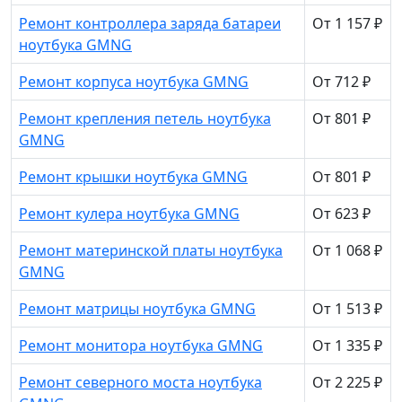
Ремонт контроллера заряда батареи
От 1 157 ₽
ноутбука GMNG
Ремонт корпуса ноутбука GMNG
От 712 ₽
Ремонт крепления петель ноутбука
От 801 ₽
GMNG
Ремонт крышки ноутбука GMNG
От 801 ₽
Ремонт кулера ноутбука GMNG
От 623 ₽
Ремонт материнской платы ноутбука
От 1 068 ₽
GMNG
Ремонт матрицы ноутбука GMNG
От 1 513 ₽
Ремонт монитора ноутбука GMNG
От 1 335 ₽
Ремонт северного моста ноутбука
От 2 225 ₽