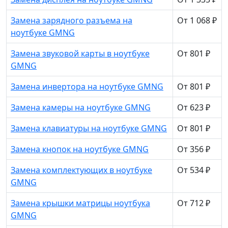
Замена зарядного разъема на
От 1 068 ₽
ноутбуке GMNG
Замена звуковой карты в ноутбуке
От 801 ₽
GMNG
Замена инвертора на ноутбуке GMNG
От 801 ₽
Замена камеры на ноутбуке GMNG
От 623 ₽
Замена клавиатуры на ноутбуке GMNG
От 801 ₽
Замена кнопок на ноутбуке GMNG
От 356 ₽
Замена комплектующих в ноутбуке
От 534 ₽
GMNG
Замена крышки матрицы ноутбука
От 712 ₽
GMNG