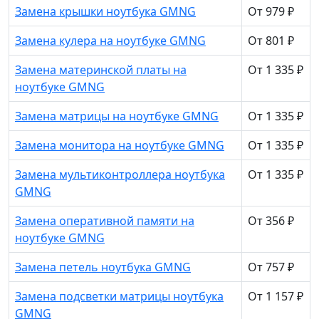
Замена крышки ноутбука GMNG
От 979 ₽
Замена кулера на ноутбуке GMNG
От 801 ₽
Замена материнской платы на
От 1 335 ₽
ноутбуке GMNG
Замена матрицы на ноутбуке GMNG
От 1 335 ₽
Замена монитора на ноутбуке GMNG
От 1 335 ₽
Замена мультиконтроллера ноутбука
От 1 335 ₽
GMNG
Замена оперативной памяти на
От 356 ₽
ноутбуке GMNG
Замена петель ноутбука GMNG
От 757 ₽
Замена подсветки матрицы ноутбука
От 1 157 ₽
GMNG