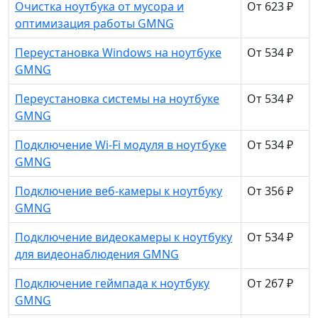
Очистка ноутбука от мусора и
От 623 ₽
оптимизация работы GMNG
Переустановка Windows на ноутбуке
От 534 ₽
GMNG
Переустановка системы на ноутбуке
От 534 ₽
GMNG
Подключение Wi-Fi модуля в ноутбуке
От 534 ₽
GMNG
Подключение веб-камеры к ноутбуку
От 356 ₽
GMNG
Подключение видеокамеры к ноутбуку
От 534 ₽
для видеонаблюдения GMNG
Подключение геймпада к ноутбуку
От 267 ₽
GMNG