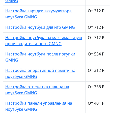
GMNG
Настройка зарядки аккумулятора
От 312 ₽
ноутбука GMNG
Настройка ноутбука для игр GMNG
От 712 ₽
Настройка ноутбука на максимальную
От 712 ₽
производительность GMNG
Настройка ноутбука после покупки
От 534 ₽
GMNG
Настройка оперативной памяти на
От 312 ₽
ноутбуке GMNG
Настройка отпечатка пальца на
От 356 ₽
ноутбуке GMNG
Настройка панели управления на
От 401 ₽
ноутбуке GMNG