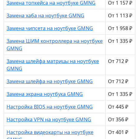
Замена топкейса на ноутбуке GMNG
От 1 157 ₽
Замена хаба на ноутбуке GMNG
От 1 113 ₽
Замена чипсета на ноутбуке GMNG
От 1 958 ₽
Замена ШИМ контроллера на ноутбуке
От 1 335 ₽
GMNG
Замена шлейфа матрицы на ноутбуке
От 712 ₽
GMNG
Замена шлейфа на ноутбуке GMNG
От 712 ₽
Замена экрана ноутбука GMNG
От 1 335 ₽
Настройка BIOS на ноутбуке GMNG
От 445 ₽
Настройка VPN на ноутбуке GMNG
От 356 ₽
Настройка видеокарты на ноутбуке
От 401 ₽