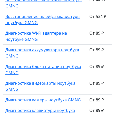
GMNG
Восстановление шлейфа клавиатуры
От 534 ₽
ноутбука GMNG
Диагностика Wi-Fi адаптера на
От 89 ₽
ноутбуке GMNG
Диагностика аккумулятора ноутбука
От 89 ₽
GMNG
Диагностика блока питания ноутбука
От 89 ₽
GMNG
Диагностика видеокарты ноутбука
От 89 ₽
GMNG
Диагностика камеры ноутбука GMNG
От 89 ₽
Диагностика клавиатуры ноутбука
От 89 ₽