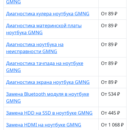
GMNG
Диагностика кулера ноутбука GMNG
От 89 ₽
Диагностика материнской платы
От 89 ₽
ноутбука GMNG
Диагностика ноутбука на
От 89 ₽
неисправности GMNG
Диагностика тачпада на ноутбуке
От 89 ₽
GMNG
Диагностика экрана ноутбука GMNG
От 89 ₽
Замена Bluetooth модуля в ноутбуке
От 534 ₽
GMNG
Замена HDD на SSD в ноутбуке GMNG
От 445 ₽
Замена HDMI на ноутбуке GMNG
От 1 068 ₽