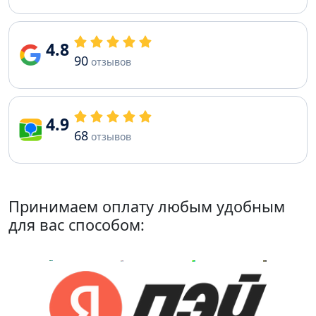
4.8
90
отзывов
4.9
68
отзывов
Принимаем оплату любым удобным
для вас способом: