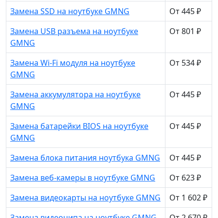
Замена SSD на ноутбуке GMNG
От 445 ₽
Замена USB разъема на ноутбуке
От 801 ₽
GMNG
Замена Wi-Fi модуля на ноутбуке
От 534 ₽
GMNG
Замена аккумулятора на ноутбуке
От 445 ₽
GMNG
Замена батарейки BIOS на ноутбуке
От 445 ₽
GMNG
Замена блока питания ноутбука GMNG
От 445 ₽
Замена веб-камеры в ноутбуке GMNG
От 623 ₽
Замена видеокарты на ноутбуке GMNG
От 1 602 ₽
Замена видеочипа на ноутбуке GMNG
От 2 670 ₽