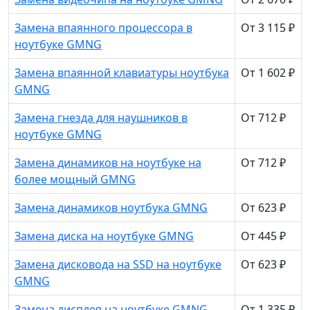
Замена впаянного процессора в
От 3 115 ₽
ноутбуке GMNG
Замена впаянной клавиатуры ноутбука
От 1 602 ₽
GMNG
Замена гнезда для наушников в
От 712 ₽
ноутбуке GMNG
Замена динамиков на ноутбуке на
От 712 ₽
более мощный GMNG
Замена динамиков ноутбука GMNG
От 623 ₽
Замена диска на ноутбуке GMNG
От 445 ₽
Замена дисковода на SSD на ноутбуке
От 623 ₽
GMNG
Замена дисплея на ноутбуке GMNG
От 1 335 ₽