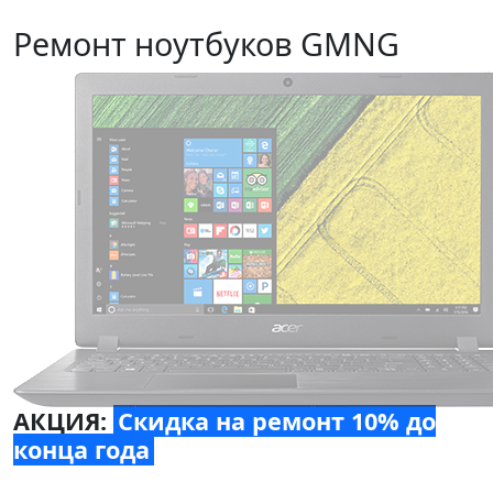
Ремонт ноутбуков GMNG
АКЦИЯ:
Скидка на ремонт 10% до
конца года