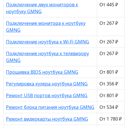
Подключение двух мониторов к
От 445 ₽
ноутбуку GMNG
Подключение монитора к ноутбуку
От 267 ₽
GMNG
Подключение ноутбука к Wi-Fi GMNG
От 267 ₽
Подключение ноутбука к телевизору
От 267 ₽
GMNG
Прошивка BIOS ноутбука GMNG
От 801 ₽
Регулировка кулера ноутбука GMNG
От 356 ₽
Ремонт USB портов ноутбука GMNG
От 801 ₽
Ремонт блока питания ноутбука GMNG
От 534 ₽
Ремонт видеокарты ноутбука GMNG
От 1 780 ₽