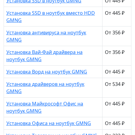
Установка SSD в ноутбук GMNG
От 445 ₽
Установка SSD в ноутбук вместо HDD
От 445 ₽
GMNG
Установка антивируса на ноутбук
От 356 ₽
GMNG
Установка Вай-Фай драйвера на
От 356 ₽
ноутбук GMNG
Установка Ворд на ноутбук GMNG
От 445 ₽
Установка драйверов на ноутбук
От 534 ₽
GMNG
Установка Майкрософт Офис на
От 445 ₽
ноутбук GMNG
Установка Офиса на ноутбук GMNG
От 445 ₽