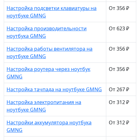
Настройка подсветки клавиатуры на
От 356 ₽
ноутбуке GMNG
Настройка производительности
От 623 ₽
ноутбука GMNG
Настройка работы вентилятора на
От 356 ₽
ноутбуке GMNG
Настройка роутера через ноутбук
От 356 ₽
GMNG
Настройка тачпада на ноутбуке GMNG
От 267 ₽
Настройка электропитания на
От 312 ₽
ноутбуке GMNG
Настройки аккумулятора ноутбука
От 312 ₽
GMNG