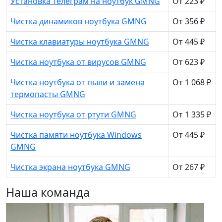
Установка Телеграм на ноутбук GMNG
От 223 ₽
Чистка динамиков ноутбука GMNG
От 356 ₽
Чистка клавиатуры ноутбука GMNG
От 445 ₽
Чистка ноутбука от вирусов GMNG
От 623 ₽
Чистка ноутбука от пыли и замена
От 1 068 ₽
термопасты GMNG
Чистка ноутбука от ртути GMNG
От 1 335 ₽
Чистка памяти ноутбука Windows
От 445 ₽
GMNG
Чистка экрана ноутбука GMNG
От 267 ₽
Наша команда