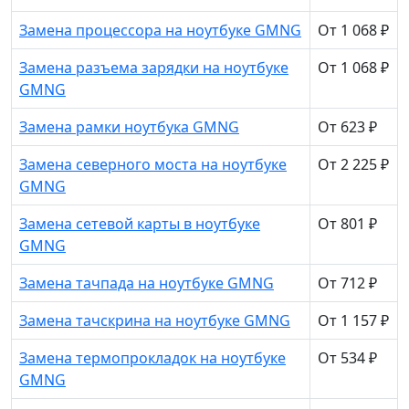
Замена процессора на ноутбуке GMNG
От 1 068 ₽
Замена разъема зарядки на ноутбуке
От 1 068 ₽
GMNG
Замена рамки ноутбука GMNG
От 623 ₽
Замена северного моста на ноутбуке
От 2 225 ₽
GMNG
Замена сетевой карты в ноутбуке
От 801 ₽
GMNG
Замена тачпада на ноутбуке GMNG
От 712 ₽
Замена тачскрина на ноутбуке GMNG
От 1 157 ₽
Замена термопрокладок на ноутбуке
От 534 ₽
GMNG