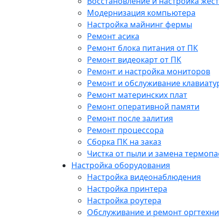
Восстановление и настройка жест
Модернизация компьютера
Настройка майнинг фермы
Ремонт асика
Ремонт блока питания от ПК
Ремонт видеокарт от ПК
Ремонт и настройка мониторов
Ремонт и обслуживание клавиату
Ремонт материнских плат
Ремонт оперативной памяти
Ремонт после залития
Ремонт процессора
Сборка ПК на заказ
Чистка от пыли и замена термопа
Настройка оборудования
Настройка видеонаблюдения
Настройка принтера
Настройка роутера
Обслуживание и ремонт оргтехни