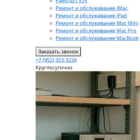
Работы с iOS
Ремонт и обслуживание iMac
Ремонт и обслуживание iPad
Ремонт и обслуживание Mac Mini
Ремонт и обслуживание Mac Pro
Ремонт и обслуживание MacBook
Заказать звонок
+7 (952) 353-3234
Круглосуточно