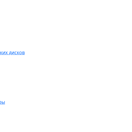
ких дисков
ры