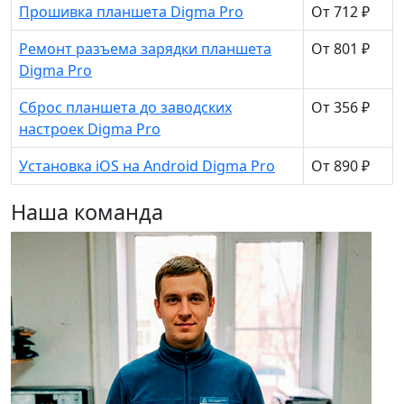
Прошивка планшета Digma Pro
От 712 ₽
Ремонт разъема зарядки планшета
От 801 ₽
Digma Pro
Сброс планшета до заводских
От 356 ₽
настроек Digma Pro
Установка iOS на Android Digma Pro
От 890 ₽
Наша команда