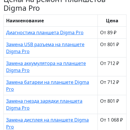
Digma Pro
Наименование
Цена
Диагностика планшета Digma Pro
От 89 ₽
Замена USB разъема на планшете
От 801 ₽
Digma Pro
Замена аккумулятора на планшете
От 712 ₽
Digma Pro
Замена батареи на планшете Digma
От 712 ₽
Pro
Замена гнезда зарядки планшета
От 801 ₽
Digma Pro
Замена дисплея на планшете Digma
От 1 068 ₽
Pro