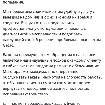
попадания.
Мы предлагаем своим клиентам удобную услугу с
выездом на дом или в офис, экономя их время и
средства. Всегда готовы предоставить
профессиональную консультацию, помочь с
диагностикой неисправности и подобрать
наилучший способ решения проблемы с планшетом
Getac.
Важным преимуществом обращения в наш сервис
является индивидуальный подход к каждому клиенту
и гибкая система скидок на ремонт и обслуживание.
Мы стараемся максимально оперативно
обслуживать заказы, несмотря на сложность работы,
чтобы наши клиенты смогли как можно скорее
вернуться к повседневной жизни с полностью
исправным устройством.
Для нас нет неразрешимых задач. Будь то