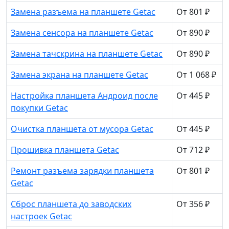
Замена разъема на планшете Getac
От 801 ₽
Замена сенсора на планшете Getac
От 890 ₽
Замена тачскрина на планшете Getac
От 890 ₽
Замена экрана на планшете Getac
От 1 068 ₽
Настройка планшета Андроид после
От 445 ₽
покупки Getac
Очистка планшета от мусора Getac
От 445 ₽
Прошивка планшета Getac
От 712 ₽
Ремонт разъема зарядки планшета
От 801 ₽
Getac
Сброс планшета до заводских
От 356 ₽
настроек Getac