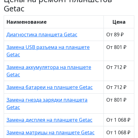
Getac
Наименование
Цена
Диагностика планшета Getac
От 89 ₽
Замена USB разъема на планшете
От 801 ₽
Getac
Замена аккумулятора на планшете
От 712 ₽
Getac
Замена батареи на планшете Getac
От 712 ₽
Замена гнезда зарядки планшета
От 801 ₽
Getac
Замена дисплея на планшете Getac
От 1 068 ₽
Замена матрицы на планшете Getac
От 1 068 ₽