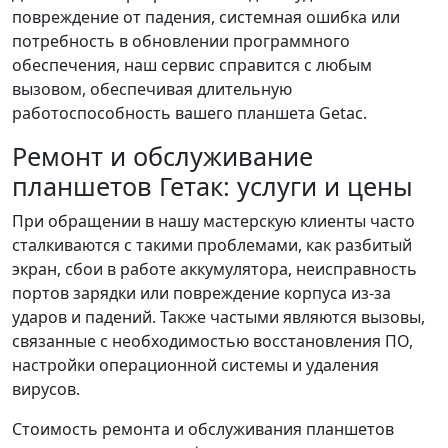
повреждение от падения, системная ошибка или
потребность в обновлении программного
обеспечения, наш сервис справится с любым
вызовом, обеспечивая длительную
работоспособность вашего планшета Getac.
Ремонт и обслуживание
планшетов Гетак: услуги и цены
При обращении в нашу мастерскую клиенты часто
сталкиваются с такими проблемами, как разбитый
экран, сбои в работе аккумулятора, неисправность
портов зарядки или повреждение корпуса из-за
ударов и падений. Также частыми являются вызовы,
связанные с необходимостью восстановления ПО,
настройки операционной системы и удаления
вирусов.
Стоимость ремонта и обслуживания планшетов