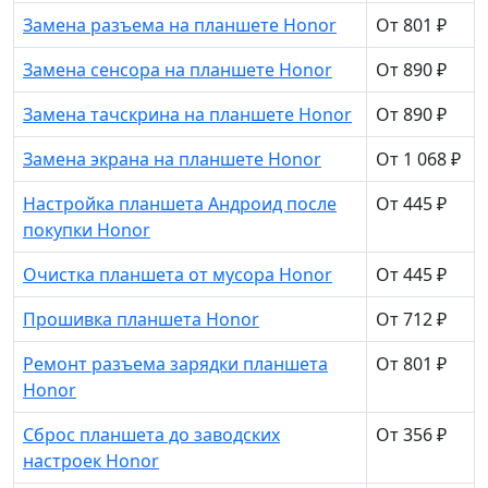
Замена разъема на планшете Honor
От 801 ₽
Замена сенсора на планшете Honor
От 890 ₽
Замена тачскрина на планшете Honor
От 890 ₽
Замена экрана на планшете Honor
От 1 068 ₽
Настройка планшета Андроид после
От 445 ₽
покупки Honor
Очистка планшета от мусора Honor
От 445 ₽
Прошивка планшета Honor
От 712 ₽
Ремонт разъема зарядки планшета
От 801 ₽
Honor
Сброс планшета до заводских
От 356 ₽
настроек Honor