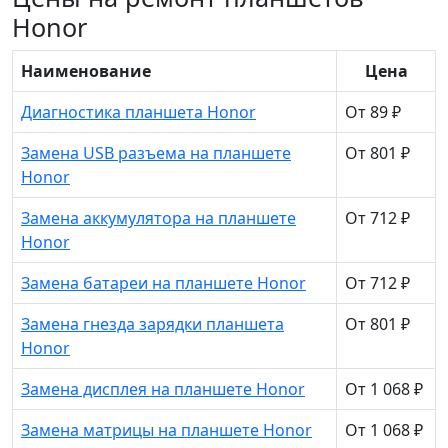
Honor
Наименование
Цена
Диагностика планшета Honor
От 89 ₽
Замена USB разъема на планшете
От 801 ₽
Honor
Замена аккумулятора на планшете
От 712 ₽
Honor
Замена батареи на планшете Honor
От 712 ₽
Замена гнезда зарядки планшета
От 801 ₽
Honor
Замена дисплея на планшете Honor
От 1 068 ₽
Замена матрицы на планшете Honor
От 1 068 ₽