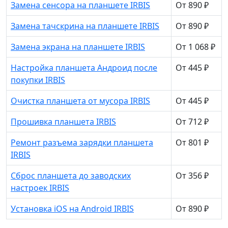
Замена сенсора на планшете IRBIS
От 890 ₽
Замена тачскрина на планшете IRBIS
От 890 ₽
Замена экрана на планшете IRBIS
От 1 068 ₽
Настройка планшета Андроид после
От 445 ₽
покупки IRBIS
Очистка планшета от мусора IRBIS
От 445 ₽
Прошивка планшета IRBIS
От 712 ₽
Ремонт разъема зарядки планшета
От 801 ₽
IRBIS
Сброс планшета до заводских
От 356 ₽
настроек IRBIS
Установка iOS на Android IRBIS
От 890 ₽