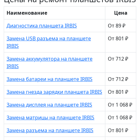
Наименование
Цена
Диагностика планшета IRBIS
От 89 ₽
Замена USB разъема на планшете
От 801 ₽
IRBIS
Замена аккумулятора на планшете
От 712 ₽
IRBIS
Замена батареи на планшете IRBIS
От 712 ₽
Замена гнезда зарядки планшета IRBIS
От 801 ₽
Замена дисплея на планшете IRBIS
От 1 068 ₽
Замена матрицы на планшете IRBIS
От 1 068 ₽
Замена разъема на планшете IRBIS
От 801 ₽