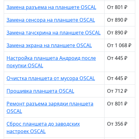
Замена разъема на планшете OSCAL
От 801 ₽
Замена сенсора на планшете OSCAL
От 890 ₽
Замена тачскрина на планшете OSCAL
От 890 ₽
Замена экрана на планшете OSCAL
От 1 068 ₽
Настройка планшета Андроид после
От 445 ₽
покупки OSCAL
Очистка планшета от мусора OSCAL
От 445 ₽
Прошивка планшета OSCAL
От 712 ₽
Ремонт разъема зарядки планшета
От 801 ₽
OSCAL
Сброс планшета до заводских
От 356 ₽
настроек OSCAL