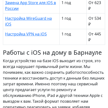
Замена App Store для iOS в
1 год
От 623
России
₽
Настройка WireGuard на
1 год
От 534
iOS
₽
Настройка VPN на iOS
1 год
От 445
₽
Работы с iOS на дому в Барнауле
Когда устройство на базе iOS выходит из строя, это
всегда нарушает привычный ритм жизни. Мы
понимаем, как важно сохранить работоспособность
техники и восстановить доступ к данным без лишних
затрат времени. Именно поэтому наш сервисный
центр предлагает услуги по ремонту и
обслуживанию iPhone, iPad и другой техники Apple с
выездом к вам. Такой формат позволяет нам
оперативно реагировать на заявки, избавляя