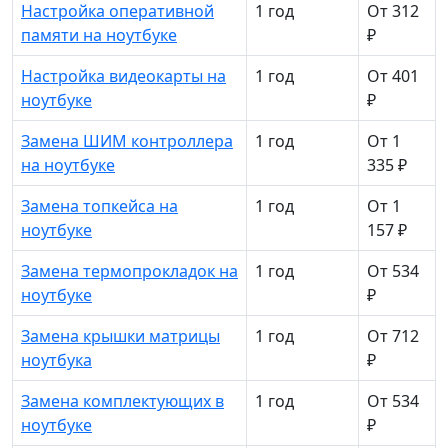
Настройка оперативной
1 год
От 312
памяти на ноутбуке
₽
Настройка видеокарты на
1 год
От 401
ноутбуке
₽
Замена ШИМ контроллера
1 год
От 1
на ноутбуке
335 ₽
Замена топкейса на
1 год
От 1
ноутбуке
157 ₽
Замена термопрокладок на
1 год
От 534
ноутбуке
₽
Замена крышки матрицы
1 год
От 712
ноутбука
₽
Замена комплектующих в
1 год
От 534
ноутбуке
₽