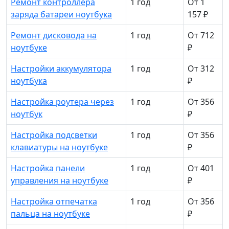
Ремонт контроллера
1 год
От 1
заряда батареи ноутбука
157 ₽
Ремонт дисковода на
1 год
От 712
ноутбуке
₽
Настройки аккумулятора
1 год
От 312
ноутбука
₽
Настройка роутера через
1 год
От 356
ноутбук
₽
Настройка подсветки
1 год
От 356
клавиатуры на ноутбуке
₽
Настройка панели
1 год
От 401
управления на ноутбуке
₽
Настройка отпечатка
1 год
От 356
пальца на ноутбуке
₽