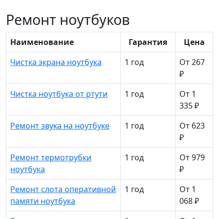
Ремонт ноутбуков
Наименование
Гарантия
Цена
Чистка экрана ноутбука
1 год
От 267
₽
Чистка ноутбука от ртути
1 год
От 1
335 ₽
Ремонт звука на ноутбуке
1 год
От 623
₽
Ремонт термотрубки
1 год
От 979
ноутбука
₽
Ремонт слота оперативной
1 год
От 1
памяти ноутбука
068 ₽