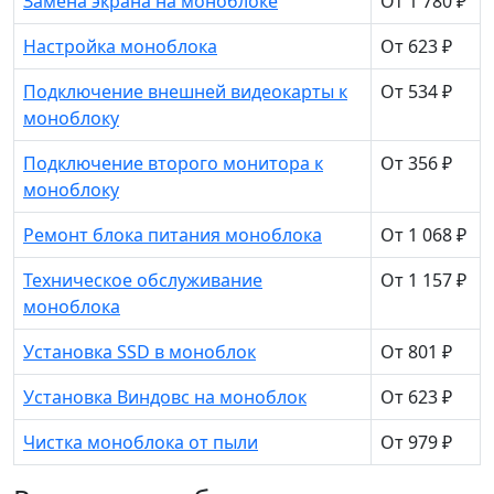
Замена экрана на моноблоке
От 1 780 ₽
Настройка моноблока
От 623 ₽
Подключение внешней видеокарты к
От 534 ₽
моноблоку
Подключение второго монитора к
От 356 ₽
моноблоку
Ремонт блока питания моноблока
От 1 068 ₽
Техническое обслуживание
От 1 157 ₽
моноблока
Установка SSD в моноблок
От 801 ₽
Установка Виндовс на моноблок
От 623 ₽
Чистка моноблока от пыли
От 979 ₽