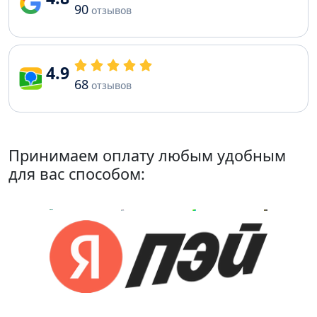
90
отзывов
4.9
68
отзывов
Принимаем оплату любым удобным
для вас способом: