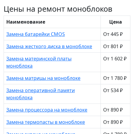
Цены на ремонт моноблоков
Наименование
Цена
Замена батарейки CMOS
От 445 ₽
Замена жесткого диска в моноблоке
От 801 ₽
Замена материнской платы
От 1 602 ₽
моноблока
Замена матрицы на моноблоке
От 1 780 ₽
Замена оперативной памяти
От 534 ₽
моноблока
Замена процессора на моноблоке
От 890 ₽
Замена термопасты в моноблоке
От 890 ₽